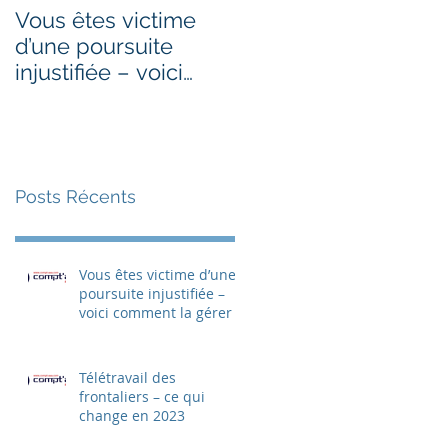
Vous êtes victime
Télétravail des
d’une poursuite
frontaliers – ce qui
injustifiée – voici
change en 2023
comment la gérer
Posts Récents
Vous êtes victime d’une
poursuite injustifiée –
voici comment la gérer
Télétravail des
frontaliers – ce qui
change en 2023