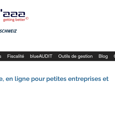
♦ SCHWEIZ
s
Fiscalité
blueAUDIT
Outils de gestion
Blog
e, en ligne pour petites entreprises et