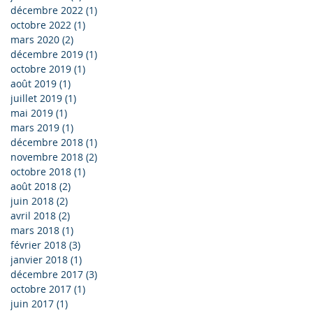
décembre 2022
(1)
1 post
octobre 2022
(1)
1 post
mars 2020
(2)
2 posts
décembre 2019
(1)
1 post
octobre 2019
(1)
1 post
août 2019
(1)
1 post
juillet 2019
(1)
1 post
mai 2019
(1)
1 post
mars 2019
(1)
1 post
décembre 2018
(1)
1 post
novembre 2018
(2)
2 posts
octobre 2018
(1)
1 post
août 2018
(2)
2 posts
juin 2018
(2)
2 posts
avril 2018
(2)
2 posts
mars 2018
(1)
1 post
février 2018
(3)
3 posts
janvier 2018
(1)
1 post
décembre 2017
(3)
3 posts
octobre 2017
(1)
1 post
juin 2017
(1)
1 post