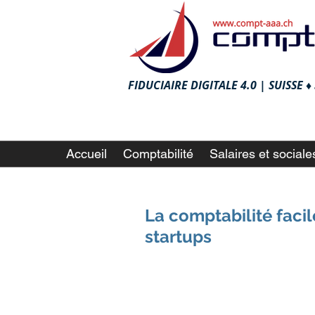
FIDUCIAIRE DIGITALE 4.0 |
SUISSE 
Accueil
Comptabilité
Salaires et sociale
La comptabilité facil
startups