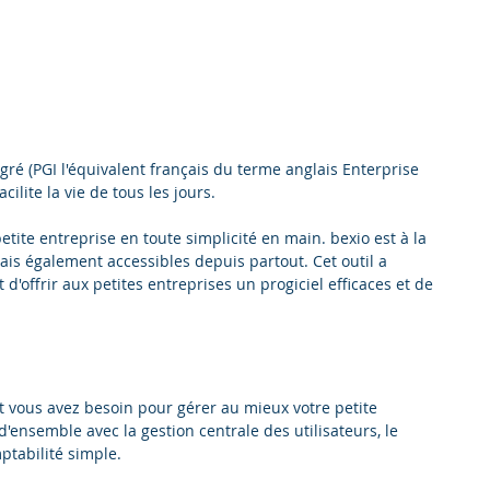
tégré (PGI l'équivalent français du terme anglais Enterprise 
ilite la vie de tous les jours.
etite entreprise en toute simplicité en main. bexio est à la 
 mais également accessibles depuis partout. Cet outil a 
d'offrir aux petites entreprises un progiciel efficaces et de 
t vous avez besoin pour gérer au mieux votre petite 
'ensemble avec la gestion centrale des utilisateurs, le 
ptabilité simple.