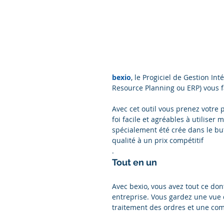
bexio
, le Progiciel de Gestion In
Resource Planning ou ERP) vous fac
Avec cet outil vous prenez votre p
foi facile et agréables à utiliser
spécialement été crée dans le but 
qualité à un prix compétitif
.
Tout en un
Avec bexio, vous avez tout ce don
entreprise. Vous gardez une vue d
traitement des ordres et une com