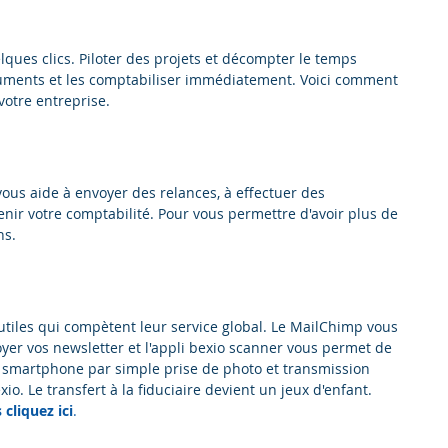
lques clics. Piloter des projets et décompter le temps 
uments et les comptabiliser immédiatement. Voici comment 
votre entreprise.
 vous aide à envoyer des relances, à effectuer des 
nir votre comptabilité. Pour vous permettre d'avoir plus de 
ns.
tiles qui compètent leur service global. Le MailChimp vous 
oyer vos newsletter et l'appli bexio scanner vous permet de 
re smartphone par simple prise de photo et transmission 
o. Le transfert à la fiduciaire devient un jeux d'enfant. 
cliquez ici
.