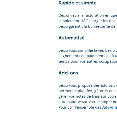
Rapide et simple
Des offres à la facturation en que
simplement. Télécharger les doc
bexio garantit la bonne santé de 
Automatisé
bexio vous simplifie la vie. bexio
alignements de paiements ou à te
temps pour vos autres occupatio
Add-ons
bexio vous propose des add-ons u
permet de planifier, gérer et env
gérer vos notes de frais sur vot
automatique sur votre compte bexi
Pour voir l'ensemble des 
Add-ons 