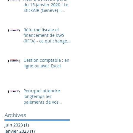
du 15 janvier 2020 ! Le
Stick’AIR (Genève) =
CRIT’AIR (France)
Réforme fiscale et
financement de l’AVS
(RFFA) - ce qui change
dans les salaires au
1.1.2020
Gestion comptable : en
ligne ou avec Excel
Pourquoi attendre
longtemps les
paiements de vos
clients?
Archives
juin 2023
(1)
1 post
janvier 2023
(1)
1 post