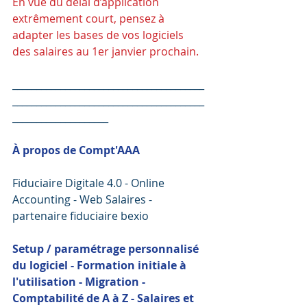
En vue du délai d’application 
extrêmement court, pensez à 
adapter les bases de vos logiciels 
des salaires au 1er janvier prochain.
________________________________________
________________________________________
____________________
À propos de Compt'AAA
Fiduciaire Digitale 4.0 - Online 
Accounting - Web Salaires - 
partenaire fiduciaire bexio  
Setup / paramétrage personnalisé 
du logiciel - Formation initiale à 
l'utilisation - Migration - 
Comptabilité de A à Z - Salaires et 