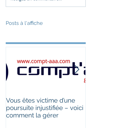
Posts à l'affiche
Vous êtes victime d’une
Télétravail des
poursuite injustifiée – voici
ce qui change
comment la gérer