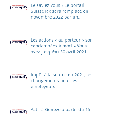
Le saviez vous ? Le portail
SuisseTax sera remplacé en
novembre 2022 par un
nouveau ePortal
Les actions « au porteur » sont
condamnées à mort – Vous
avez jusqu'au 30 avril 2021
pour change
Impôt à la source en 2021, les
changements pour les
employeurs
Actif à Genève à partir du 15
janvier 2020 ! Le Stick’AIR
(Genève) = CRIT’AIR (France)