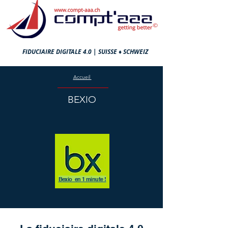
FIDUCIAIRE DIGITALE 4.0 |
SUISSE ♦ SCHWEIZ
Accueil
BEXIO
Bexio en 1 minute !