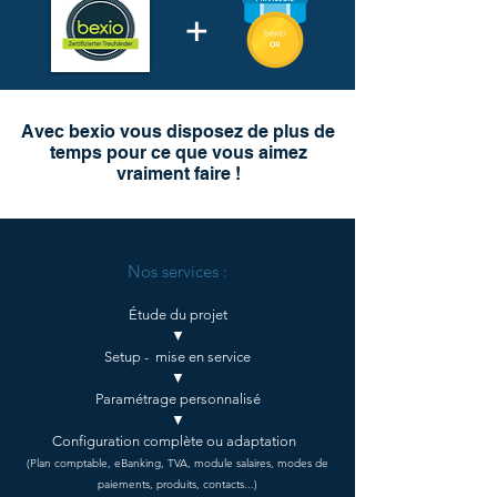
+
Avec bexio vous disposez de plus de
temps pour ce que vous aimez
vraiment faire !
Nos services :
Étude du projet
▼
Setup - mise en service
▼
Paramétrage personnalisé
▼
Configuration complète ou adaptation
(Plan comptable, eBanking, TVA, module salaires, modes de
paiements, produits, contacts...)