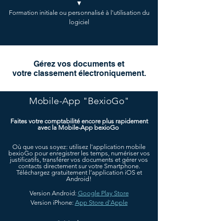
▼
Formation initiale ou personnalisé à l'utilisation du
logiciel
Gérez vos documents et
votre classement électroniquement.
Mobile-App "BexioGo"
Faites votre comptabilité encore plus rapidement
avec la Mobile-App bexioGo
Où que vous soyez: utilisez l'application mobile
bexioGo pour enregistrer les temps, numériser vos
justificatifs, transférer vos documents et gérer vos
contacts directement sur votre Smartphone.
Téléchargez gratuitement l’application iOS et
Android!
Version Android:
Google Play Store
Version iPhone:
App Store d'Apple