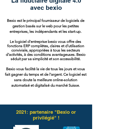
La fiduciaire digitale 4.0
avec bexio
Bexio
est le principal fournisseur de logiciels de
gestion basés sur le web pour les petites
entreprises, les indépendants et les start-up.
Le logiciel d’entreprise bexio vous offre des
fonctions ERP complètes, claires et d’utilisation
conviviale, appropriées à tous les secteurs
d’activités, à des conditions avantageuses.
Bexio
séduit par sa simplicité et son accessibilité.
Bexio
vous facilité la vie de tous les jours et vous
fait gagner du temps et de l'argent. Ce logiciel est
sans doute la meilleure online-solution
automatisé et digitalisé du marché Suisse.
2021: partenaire "Bexio or
privilégié" !