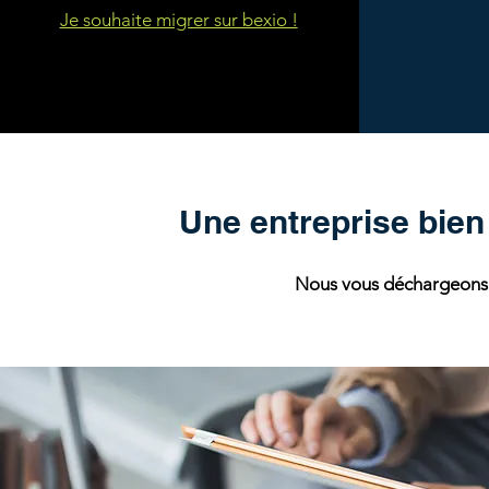
Je souhaite migrer sur bexio !
Une entreprise bien
Nous vous déchargeons d