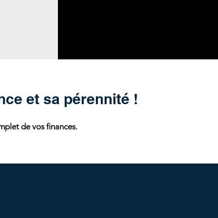
ce et sa pérennité !
plet de vos finances.