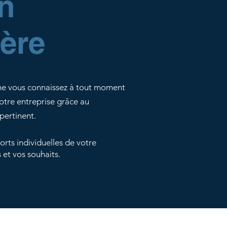
n
ière
gne vous connaissez à tout moment
votre entreprise grâce au
pertinent.
rts individuelles de votre
 et vos souhaits.