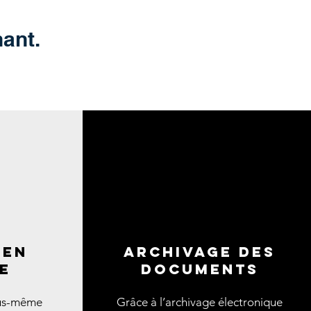
ant.
 en
aRCHIVAGE DES
e
DOCUMENTS
ous-même
Grâce à l’archivage électronique