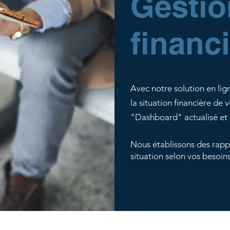
Gestio
financ
Avec notre solution en li
la situation financière de 
"Dashboard" actualisé et 
Nous établissons des rappo
situation selon vos besoins