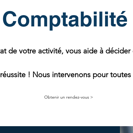
Comptabi
lité
at de votre activité, vous aide à décider
ussite ! Nous intervenons pour toutes le
Obtenir un rendez-vous >