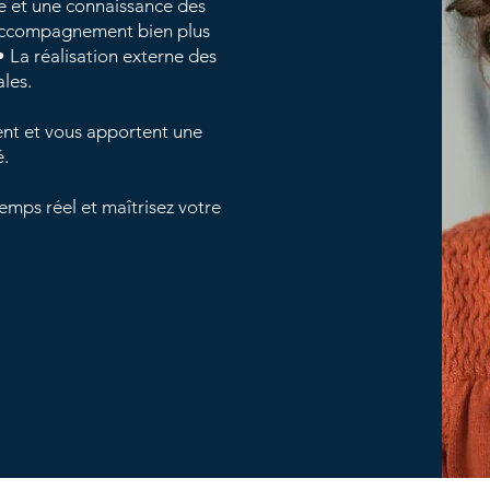
e et une connaissance des
accompagnement bien plus
• La réalisation externe des
ales.
tent et vous apportent une
é.
emps réel et maîtrisez votre