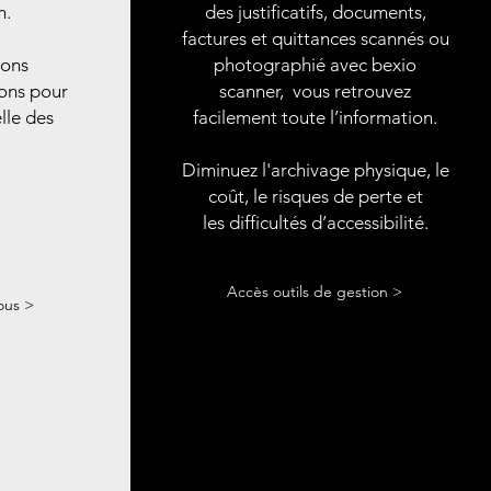
n.
des justificatifs, documents,
factures et quittances scannés ou
nons
photographié avec bexio
ons pour
scanner, vous retrouvez
lle des
facilement toute l’information.
Diminuez l'archivage physique, le
coût, le risques de perte et
les difficultés d’accessibilité.
Accès outils de gestion >
ous >