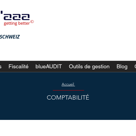
♦ SCHWEIZ
s
Fiscalité
blueAUDIT
Outils de gestion
Blog
Accueil
COMPTABILITÉ