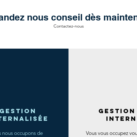
ndez nous conseil dès mainten
Contactez-nous
Gestion
gestion
ternalisée
intern
 nous occupons de
Vous vous occupez v