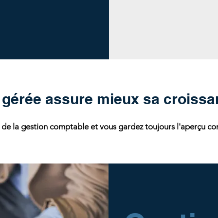
 gérée assure mieux sa croissan
e la gestion comptable et vous gardez toujours l'aperçu com