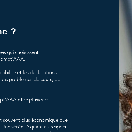
ne ?
es qui choisissent
z Compt'AAA.
abilité et les déclarations
t des problèmes de coûts, de
pt'AAA offre plusieurs
est souvent plus économique que
 Une sérénité quant au respect