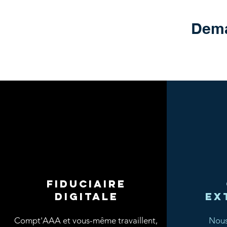
Dema
fiduciaire
digitale
ex
Compt'AAA et vous-même travaillent,
Nous