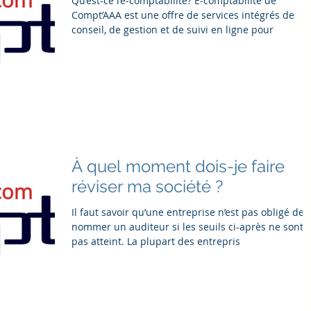
Qu’est-ce l’e-comptabilité? E-comptabilité de
Compt’AAA est une offre de services intégrés de
conseil, de gestion et de suivi en ligne pour
À quel moment dois-je faire
réviser ma société ?
Il faut savoir qu’une entreprise n’est pas obligé de
nommer un auditeur si les seuils ci-après ne sont
pas atteint. La plupart des entrepris