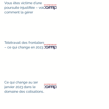
Vous êtes victime d’une
poursuite injustifiée – voici
comment la gérer
Télétravail des frontaliers
– ce qui change en 2023
Ce qui change au 1er
janvier 2023 dans le
domaine des cotisations
sociales AVS et CAF