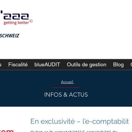
♦ SCHWEIZ
s
Fiscalité
blueAUDIT
Outils de gestion
Blog
Accueil
INFOS & ACTUS
En exclusivité – l’e-comptabilité