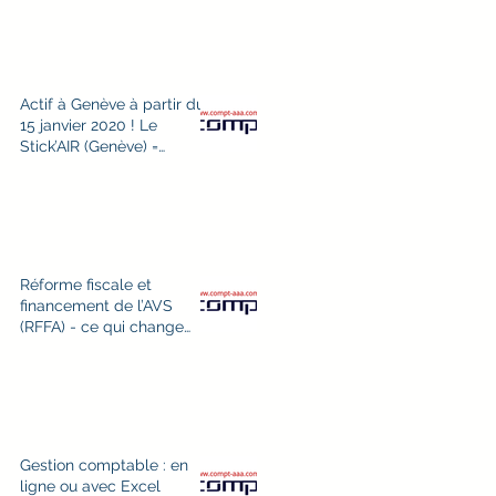
Actif à Genève à partir du
15 janvier 2020 ! Le
Stick’AIR (Genève) =
CRIT’AIR (France)
Réforme fiscale et
financement de l’AVS
(RFFA) - ce qui change
dans les salaires au
1.1.2020
Gestion comptable : en
ligne ou avec Excel
VA