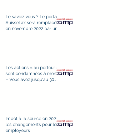
Le saviez vous ? Le portail
SuisseTax sera remplacé
en novembre 2022 par un
nouveau ePortal
Les actions « au porteur »
sont condamnées à mort
– Vous avez jusqu'au 30
avril 2021 pour change
Impôt à la source en 2021,
les changements pour les
employeurs