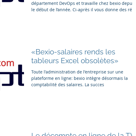
département DevOps et travaille chez bexio depuis
le début de l’année. Ci-après il vous donne des ré
«Bexio-salaires rends les
tableurs Excel obsolètes»
Toute l'administration de l'entreprise sur une
plateforme en ligne: bexio intègre désormais la
comptabilité des salaires. La succes
Le décompte en ligne de la T