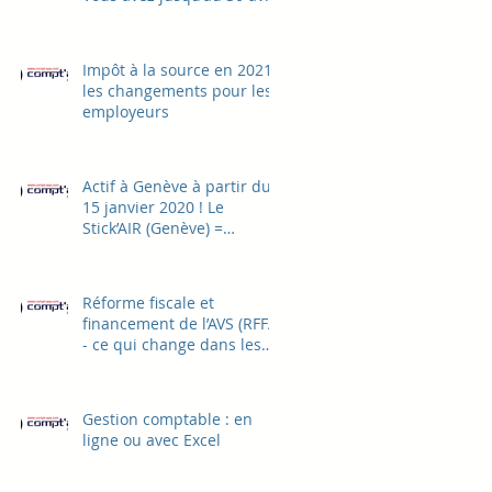
2021 pour change
Impôt à la source en 2021,
les changements pour les
employeurs
Actif à Genève à partir du
15 janvier 2020 ! Le
Stick’AIR (Genève) =
CRIT’AIR (France)
Réforme fiscale et
financement de l’AVS (RFFA)
- ce qui change dans les
salaires au 1.1.2020
Gestion comptable : en
ligne ou avec Excel