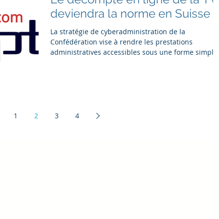
deviendra la norme en Suisse
La stratégie de cyberadministration de la
Confédération vise à rendre les prestations
administratives accessibles sous une forme simple
et é
1
2
3
4