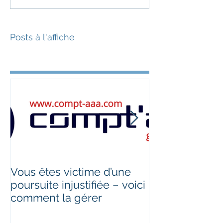
Posts à l'affiche
Vous êtes victime d’une
Télétravail des
poursuite injustifiée – voici
ce qui change
comment la gérer