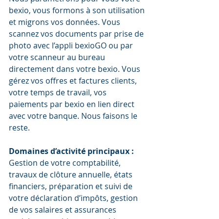
bexio, vous formons à son utilisation 
et migrons vos données. Vous 
scannez vos documents par prise de 
photo avec l’appli bexioGO ou par 
votre scanneur au bureau 
directement dans votre bexio. Vous 
gérez vos offres et factures clients, 
votre temps de travail, vos 
paiements par bexio en lien direct 
avec votre banque. Nous faisons le 
reste.
Domaines d’activité principaux :
Gestion de votre comptabilité, 
travaux de clôture annuelle, états 
financiers, préparation et suivi de 
votre déclaration d’impôts, gestion 
de vos salaires et assurances 