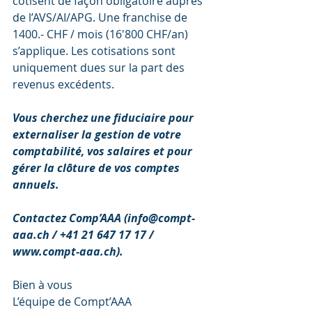
cotisent de façon obligatoire auprès 
de l’AVS/AI/APG. Une franchise de 
1400.- CHF / mois (16'800 CHF/an) 
s’applique. Les cotisations sont 
uniquement dues sur la part des 
revenus excédents.
Vous cherchez une fiduciaire pour 
externaliser la gestion de votre 
comptabilité, vos salaires et pour 
gérer la clôture de vos comptes 
annuels.
Contactez Comp’AAA (info@compt-
aaa.ch / +41 21 647 17 17 / 
www.compt-aaa.ch).
Bien à vous
L’équipe de Compt’AAA