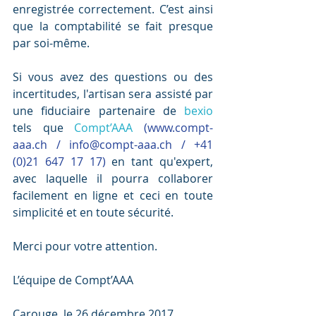
enregistrée correctement. C’est ainsi 
que la comptabilité se fait presque 
par soi-même.
Si vous avez des questions ou des 
incertitudes, l'artisan sera assisté par 
une fiduciaire partenaire de 
bexio
tels que 
Compt’AAA
(www.compt-
aaa.ch / info@compt-aaa.ch / +41 
(0)21 647 17 17)
 en tant qu'expert, 
avec laquelle il pourra collaborer 
facilement en ligne et ceci en toute 
simplicité et en toute sécurité.
Merci pour votre attention.
L’équipe de Compt’AAA
Carouge, le 26 décembre 2017