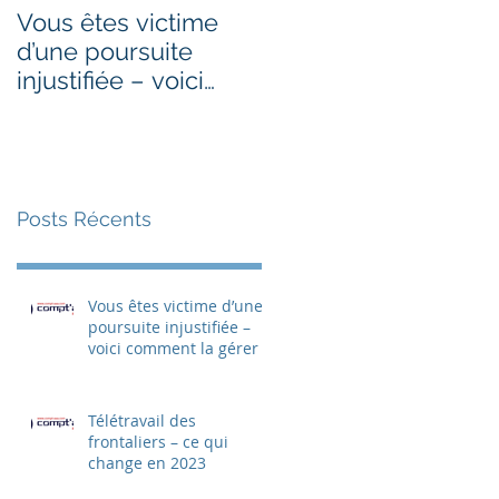
Vous êtes victime
Télétravail des
d’une poursuite
frontaliers – ce qui
injustifiée – voici
change en 2023
comment la gérer
Posts Récents
Vous êtes victime d’une
poursuite injustifiée –
voici comment la gérer
Télétravail des
frontaliers – ce qui
change en 2023