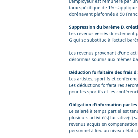
L'employeur est rémunéré par une
taux spécifique de 1% s'applique 
dorénavant plafonnée à 50 Franc
Suppression du barème D, créat
Les revenus versés directement p
G qui se substitue à l'actuel bar
Les revenus provenant d'une activ
désormais soumis aux mêmes bar
Déduction forfaitaire des frais d'
Les artistes, sportifs et conférenci
Les déductions forfaitaires seron
pour les sportifs et les conférenc
Obligation d’information par les 
Le salarié à temps partiel est ten
plusieurs activité(s) lucrative(s)
revenus acquis en compensation.
personnel à lieu au niveau état ci