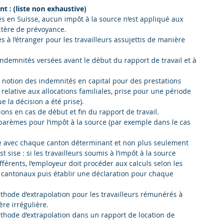
t : (liste non exhaustive)
iés en Suisse, aucun impôt à la source n’est appliqué aux 
tère de prévoyance.  
és à l’étranger pour les travailleurs assujettis de manière 
ndemnités versées avant le début du rapport de travail et à 
 notion des indemnités en capital pour des prestations 
 relative aux allocations familiales, prise pour une période 
 la décision a été prise).  
ons en cas de début et fin du rapport de travail.  
barèmes pour l’impôt à la source (par exemple dans le cas 
 avec chaque canton déterminant et non plus seulement 
t sise : si les travailleurs soumis à l’impôt à la source 
férents, l’employeur doit procéder aux calculs selon les 
s cantonaux puis établir une déclaration pour chaque 
thode d’extrapolation pour les travailleurs rémunérés à 
re irrégulière.  
éthode d’extrapolation dans un rapport de location de 