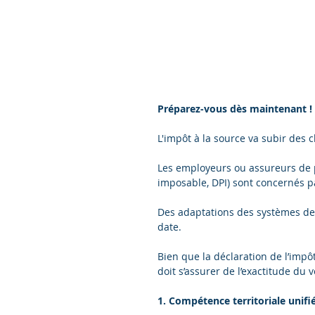
Préparez-vous dès maintenant !
L'impôt à la source va subir des
Les employeurs ou assureurs de p
imposable, DPI) sont concernés p
Des adaptations des systèmes de 
date.
Bien que la déclaration de l’impôt 
doit s’assurer de l’exactitude du
1. Compétence territoriale unifi