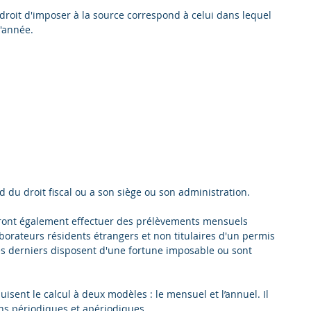
 droit d'imposer à la source correspond à celui dans lequel 
'année.  
d du droit fiscal ou a son siège ou son administration.
ront également effectuer des prélèvements mensuels 
aborateurs résidents étrangers et non titulaires d'un permis 
es derniers disposent d'une fortune imposable ou sont 
ent le calcul à deux modèles : le mensuel et l’annuel. Il 
ons périodiques et apériodiques.