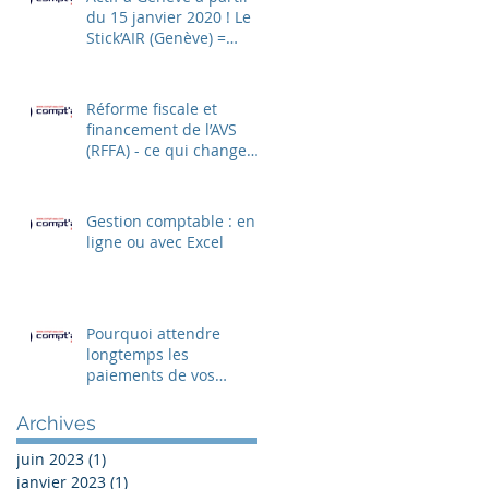
du 15 janvier 2020 ! Le
Stick’AIR (Genève) =
CRIT’AIR (France)
Réforme fiscale et
financement de l’AVS
(RFFA) - ce qui change
dans les salaires au
1.1.2020
Gestion comptable : en
ligne ou avec Excel
Pourquoi attendre
longtemps les
paiements de vos
clients?
Archives
juin 2023
(1)
1 post
janvier 2023
(1)
1 post