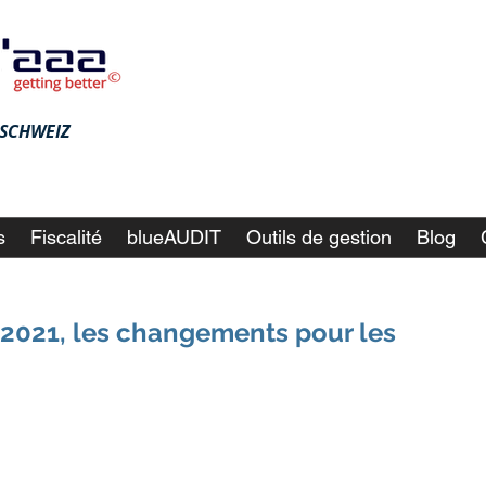
♦ SCHWEIZ
s
Fiscalité
blueAUDIT
Outils de gestion
Blog
 2021, les changements pour les