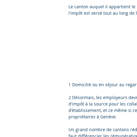
Le canton auquel il appartient le
l'impôt est versé tout au long de l
1 Domicilié ou en séjour au regar
2 Désormais, les employeurs dev
d'impôt à la source pour les coll
d'établissement, et ce même si c
propriétaires à Genève.
Un grand nombre de cantons réduis
faut différencier les rémunérati