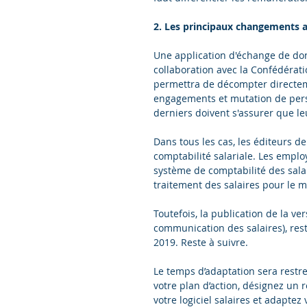
2. Les principaux changements au
Une application d'échange de do
collaboration avec la Confédératio
permettra de décompter directem
engagements et mutation de pers
derniers doivent s'assurer que le
Dans tous les cas, les éditeurs d
comptabilité salariale. Les employ
système de comptabilité des salair
traitement des salaires pour le m
Toutefois, la publication de la ve
communication des salaires), rest
2019. Reste à suivre.
Le temps d’adaptation sera restre
votre plan d’action, désignez un 
votre logiciel salaires et adaptez