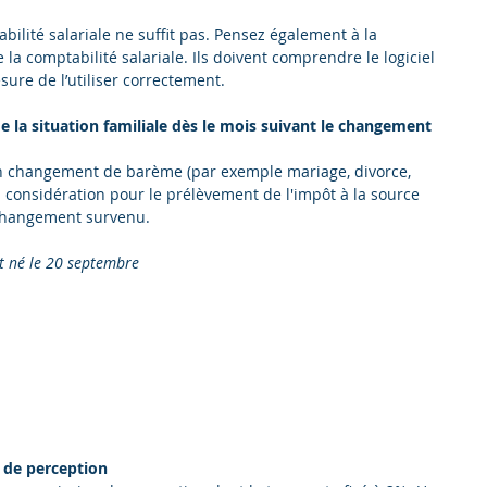
abilité salariale ne suffit pas. Pensez également à la 
la comptabilité salariale. Ils doivent comprendre le logiciel 
ure de l’utiliser correctement.
de la situation familiale dès le mois suivant le changement
un changement de barème (par exemple mariage, divorce, 
 considération pour le prélèvement de l'impôt à la source 
 changement survenu.
t né le 20 septembre
 de perception