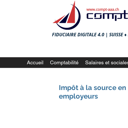
FIDUCIAIRE DIGITALE 4.0 |
SUISSE 
Accueil
Comptabilité
Salaires et sociale
Impôt à la source en
employeurs