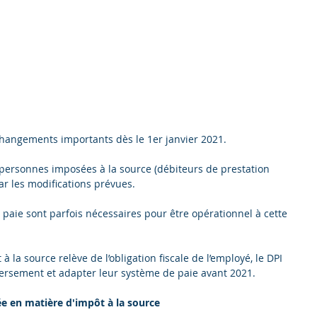
 changements importants dès le 1er janvier 2021.
ersonnes imposées à la source (débiteurs de prestation 
ar les modifications prévues.
paie sont parfois nécessaires pour être opérationnel à cette 
à la source relève de l’obligation fiscale de l’employé, le DPI 
 versement et adapter leur système de paie avant 2021.
ée en matière d'impôt à la source